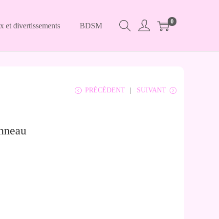
0
x et divertissements
BDSM
PRÉCÉDENT
SUIVANT
Anneau