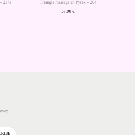
 – 217s
Triangle massage en Pyrex – 264
37,90
€
Ajouter au panier
soyez