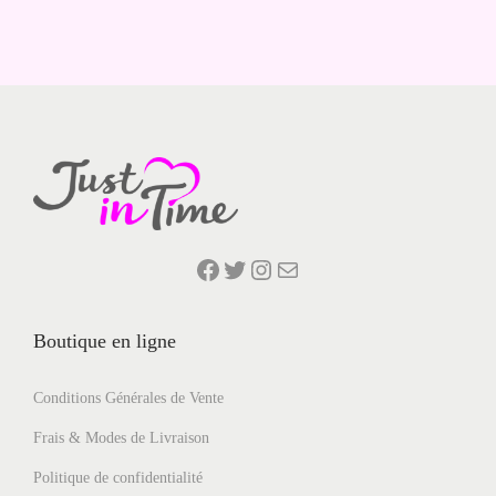
1
,
8
3
9
0
,
0
€
0
.
€
Facebook
Twitter
Instagram
E-mail
.
Boutique en ligne
Conditions Générales de Vente
Frais & Modes de Livraison
Politique de confidentialité