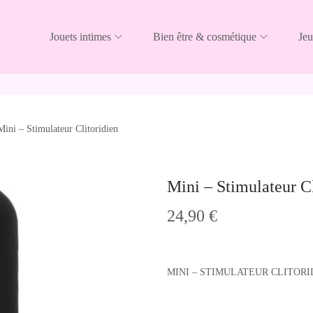
Jouets intimes
Bien être & cosmétique
Jeu
Mini – Stimulateur Clitoridien
Mini – Stimulateur Cl
24,90
€
MINI – STIMULATEUR CLITORI