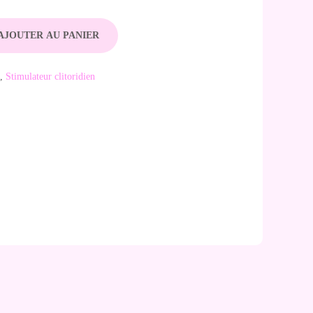
AJOUTER AU PANIER
,
Stimulateur clitoridien