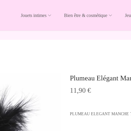
Jouets intimes
Bien être & cosmétique
Jeu
Plumeau Elégant Man
11,90
€
PLUMEAU ELEGANT MANCHE 