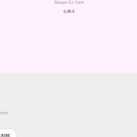
Masque En Satin
6,90
€
Ajouter au panier
soyez