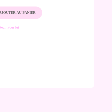
AJOUTER AU PANIER
teur
,
Pour lui