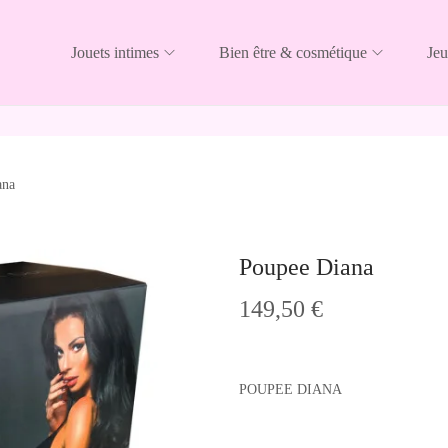
Jouets intimes
Bien être & cosmétique
Jeu
ana
Poupee Diana
149,50
€
POUPEE DIANA